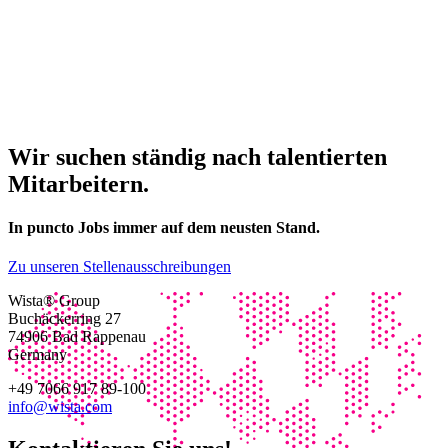
Wir suchen ständig nach talentierten
Mitarbeitern.
In puncto Jobs immer auf dem neusten Stand.
Zu unseren Stellenausschreibungen
Wista® Group
Buchäckerring 27
74906 Bad Rappenau
Germany
+49 7066 917 89-100
info@wista.com