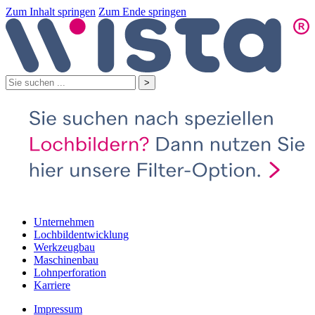
Zum Inhalt springen
Zum Ende springen
Unternehmen
Lochbildentwicklung
Werkzeugbau
Maschinenbau
Lohnperforation
Karriere
Impressum