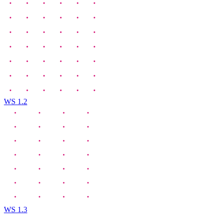
WS 1.2
WS 1.3