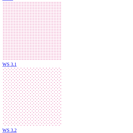
WS 3.1
WS 3.2