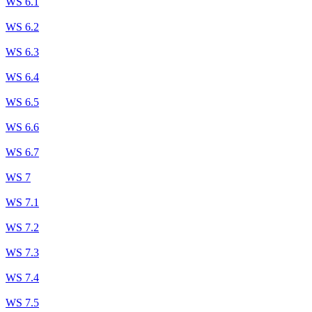
WS 6.1
WS 6.2
WS 6.3
WS 6.4
WS 6.5
WS 6.6
WS 6.7
WS 7
WS 7.1
WS 7.2
WS 7.3
WS 7.4
WS 7.5