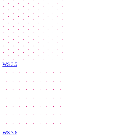
WS 3.5
WS 3.6