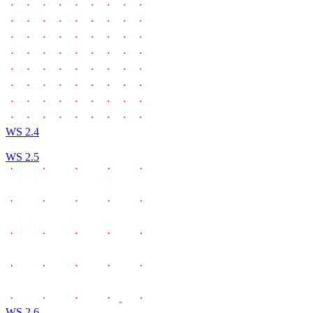
WS 2.4
WS 2.5
WS 2.6