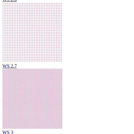
WS 2.7
WS 3