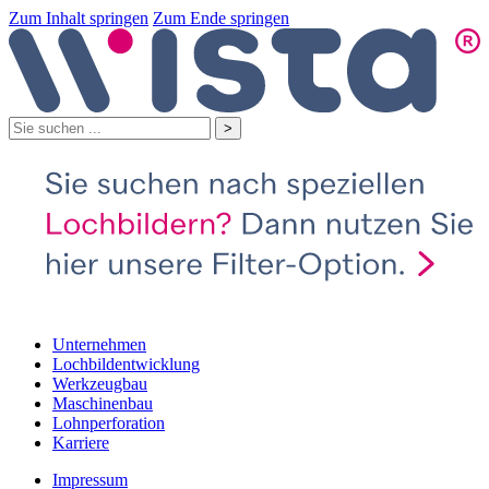
Zum Inhalt springen
Zum Ende springen
Unternehmen
Lochbildentwicklung
Werkzeugbau
Maschinenbau
Lohnperforation
Karriere
Impressum