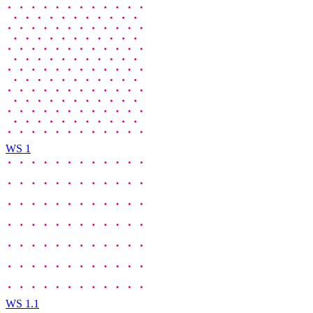
WS 1
WS 1.1