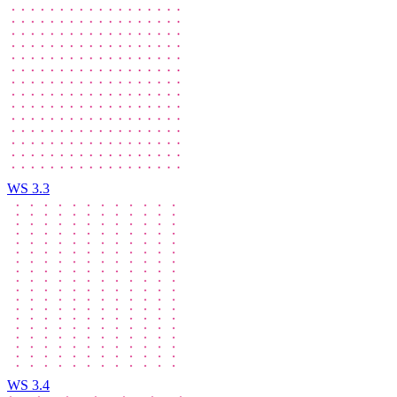
WS 3.3
WS 3.4