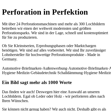
Perforation in Perfektion
Mit über 24 Perforationsmaschinen und mehr als 300 Lochbildern
betreiben wir einen der weltweit modernsten und größten
Perforationsparks. Wir sind in der Lage, schnell und kostenoptimiert
für Sie zu produzieren.
Ob Sie Kleinstserien, Erprobungsphasen oder Marktchargen
benötigen. Wir sind auf alles vorbereitet. Wir sind Ihr zuverlässiger
Lohnhersteller für hochwertige Perforationsprodukte - Made in
Germany.
Automotive
·
Briefmarken
·
Außenwerbung
·
Automotive
·
Briefmarken
·
Hygiene
·
Medizin
·
Gebäudetechnik
·
Schalldämmung
·
Hygiene
·
Medizi
Ein Bild sagt mehr als 1000 Worte
Das finden wir auch! Deswegen hier eine Auswahl an unseren
Lochbildern. Egal ob Leder oder Holz - wir perforieren alles nach
Ihren Wünschen.
Sie können nicht genug haben? Wir auch nicht. Deshalb gibt es als