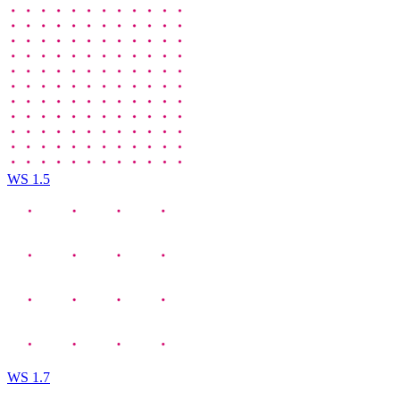
WS 1.5
WS 1.7