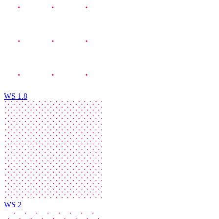
WS 1.8
WS 2