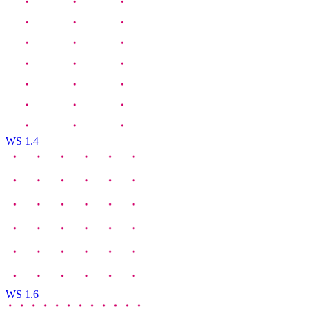
WS 1.4
WS 1.6