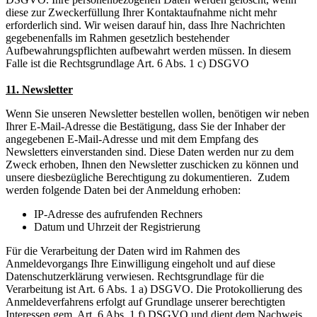
diese zur Zweckerfüllung Ihrer Kontaktaufnahme nicht mehr
erforderlich sind. Wir weisen darauf hin, dass Ihre Nachrichten
gegebenenfalls im Rahmen gesetzlich bestehender
Aufbewahrungspflichten aufbewahrt werden müssen. In diesem
Falle ist die Rechtsgrundlage Art. 6 Abs. 1 c) DSGVO
11. Newsletter
Wenn Sie unseren Newsletter bestellen wollen, benötigen wir neben
Ihrer E-Mail-Adresse die Bestätigung, dass Sie der Inhaber der
angegebenen E-Mail-Adresse und mit dem Empfang des
Newsletters einverstanden sind. Diese Daten werden nur zu dem
Zweck erhoben, Ihnen den Newsletter zuschicken zu können und
unsere diesbezügliche Berechtigung zu dokumentieren. Zudem
werden folgende Daten bei der Anmeldung erhoben:
IP-Adresse des aufrufenden Rechners
Datum und Uhrzeit der Registrierung
Für die Verarbeitung der Daten wird im Rahmen des
Anmeldevorgangs Ihre Einwilligung eingeholt und auf diese
Datenschutzerklärung verwiesen. Rechtsgrundlage für die
Verarbeitung ist Art. 6 Abs. 1 a) DSGVO. Die Protokollierung des
Anmeldeverfahrens erfolgt auf Grundlage unserer berechtigten
Interessen gem. Art. 6 Abs. 1 f) DSGVO und dient dem Nachweis