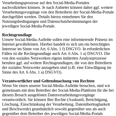
Verarbeitungsprozesse auf den Social-Media-Portalen
nachvollziehen können. Je nach Anbieter können daher ggf. weitere
Verarbeitungsvorgänge von den Betreibern der Social-Media-Portale
durchgeführt werden. Details hierzu entnehmen Sie den
Nutzungsbedingungen und Datenschutzbestimmungen der
jeweiligen Social-Media-Portale.
Rechtsgrundlage
Unsere Social-Media-Auftritte sollen eine informierende Präsenz im
Internet gewährleisten. Hierbei handelt es sich um ein berechtigtes
Interesse im Sinne von Art. 6 Abs. 1 f) DSGVO. In erforderlichen
Fällen ist die Rechtsgrundlage auch Art. 6 Abs. 1 a) DSGVO. Die
von den sozialen Netzwerken eigens initiierten Analyseprozesse
beruhen ggf. auf weitere Rechtsgrundlagen, die von den Betreibern
der sozialen Netzwerke anzugeben sind (z.B. eine Einwilligung im
Sinne des Art. 6 Abs. 1 a) DSGVO).
Verantwortlicher und Geltendmachung von Rechten
Wenn Sie einen unserer Social-Media-Auftritte besuchen, sind wir
gemeinsam mit dem Betreiber der Social-Media-Plattform für die bei
diesem Besuch ausgelösten Datenverarbeitungsvorgänge
verantwortlich. Sie können Ihre Rechte (Auskunft, Berichtigung,
Löschung, Einschränkung der Verarbeitung, Datenübertragbarkeit
und Beschwerde) grundsätzlich sowohl gegenüber uns als auch
gegenüber dem Betreiber des jeweiligen Social-Media-Portals