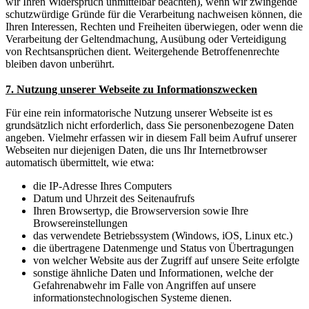
wir Ihren Widerspruch unmittelbar beachten), wenn wir zwingende
schutzwürdige Gründe für die Verarbeitung nachweisen können, die
Ihren Interessen, Rechten und Freiheiten überwiegen, oder wenn die
Verarbeitung der Geltendmachung, Ausübung oder Verteidigung
von Rechtsansprüchen dient. Weitergehende Betroffenenrechte
bleiben davon unberührt.
7. Nutzung unserer Webseite zu Informationszwecken
Für eine rein informatorische Nutzung unserer Webseite ist es
grundsätzlich nicht erforderlich, dass Sie personenbezogene Daten
angeben. Vielmehr erfassen wir in diesem Fall beim Aufruf unserer
Webseiten nur diejenigen Daten, die uns Ihr Internetbrowser
automatisch übermittelt, wie etwa:
die IP-Adresse Ihres Computers
Datum und Uhrzeit des Seitenaufrufs
Ihren Browsertyp, die Browserversion sowie Ihre
Browsereinstellungen
das verwendete Betriebssystem (Windows, iOS, Linux etc.)
die übertragene Datenmenge und Status von Übertragungen
von welcher Website aus der Zugriff auf unsere Seite erfolgte
sonstige ähnliche Daten und Informationen, welche der
Gefahrenabwehr im Falle von Angriffen auf unsere
informationstechnologischen Systeme dienen.