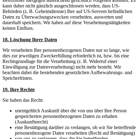
Betroffener hiergegen ausreichend gerichtlich vorgehen könnten. Es
kann daher nicht gänzlich ausgeschlossen werden, dass US-
Behörden (z. B. Geheimdienste) Ihre auf US-Servern befindlichen
Daten zu Überwachungszwecken verarbeiten, auswerten und
dauerhaft speichern. Wir haben auf diese Verarbeitungstätigkeiten
keinen Einfluss.
18. Löschung Ihrer Daten
Wir verarbeiten Ihre personenbezogenen Daten nur so lange, wie
dies zur jeweiligen Zweckerfüllung erforderlich ist, bzw. bis eine
Rechtsgrundlage für die Verarbeitung (z. B. Widerruf einer
Einwilligung zur Datenverarbeitung) nicht mehr besteht. Wir
beachten dabei die bestehenden gesetzlichen Aufbewahrungs- und
Speicherfristen.
19. Ihre Rechte
Sie haben das Recht:
unentgeltlich Auskunft über die von uns über Ihre Person
gespeicherten personenbezogenen Daten zu erhalten
(Auskunftsrecht)
eine Bestätigung darüber zu verlangen, ob wir Sie betreffende
personenbezogene Daten verarbeiten (Recht auf Bestätigung)
von uns zu verlangen, dass die Sie betreffenden