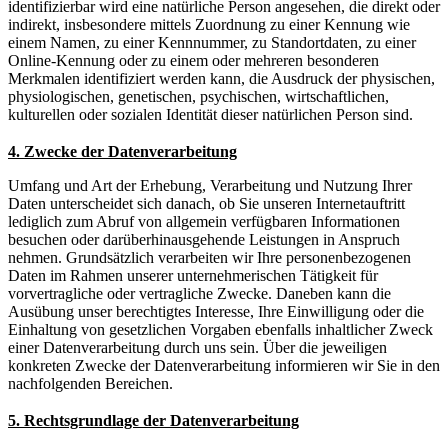
identifizierbar wird eine natürliche Person angesehen, die direkt oder
indirekt, insbesondere mittels Zuordnung zu einer Kennung wie
einem Namen, zu einer Kennnummer, zu Standortdaten, zu einer
Online-Kennung oder zu einem oder mehreren besonderen
Merkmalen identifiziert werden kann, die Ausdruck der physischen,
physiologischen, genetischen, psychischen, wirtschaftlichen,
kulturellen oder sozialen Identität dieser natürlichen Person sind.
4. Zwecke der Datenverarbeitung
Umfang und Art der Erhebung, Verarbeitung und Nutzung Ihrer
Daten unterscheidet sich danach, ob Sie unseren Internetauftritt
lediglich zum Abruf von allgemein verfügbaren Informationen
besuchen oder darüberhinausgehende Leistungen in Anspruch
nehmen. Grundsätzlich verarbeiten wir Ihre personenbezogenen
Daten im Rahmen unserer unternehmerischen Tätigkeit für
vorvertragliche oder vertragliche Zwecke. Daneben kann die
Ausübung unser berechtigtes Interesse, Ihre Einwilligung oder die
Einhaltung von gesetzlichen Vorgaben ebenfalls inhaltlicher Zweck
einer Datenverarbeitung durch uns sein. Über die jeweiligen
konkreten Zwecke der Datenverarbeitung informieren wir Sie in den
nachfolgenden Bereichen.
5. Rechtsgrundlage der Datenverarbeitung