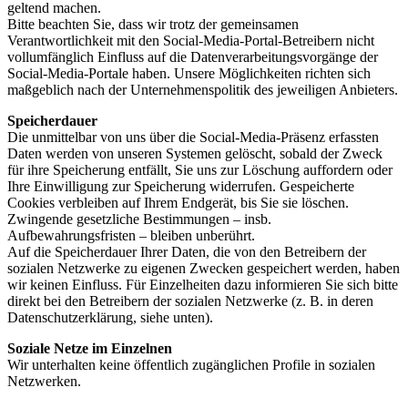
geltend machen.
Bitte beachten Sie, dass wir trotz der gemeinsamen
Verantwortlichkeit mit den Social-Media-Portal-Betreibern nicht
vollumfänglich Einfluss auf die Datenverarbeitungsvorgänge der
Social-Media-Portale haben. Unsere Möglichkeiten richten sich
maßgeblich nach der Unternehmenspolitik des jeweiligen Anbieters.
Speicherdauer
Die unmittelbar von uns über die Social-Media-Präsenz erfassten
Daten werden von unseren Systemen gelöscht, sobald der Zweck
für ihre Speicherung entfällt, Sie uns zur Löschung auffordern oder
Ihre Einwilligung zur Speicherung widerrufen. Gespeicherte
Cookies verbleiben auf Ihrem Endgerät, bis Sie sie löschen.
Zwingende gesetzliche Bestimmungen – insb.
Aufbewahrungsfristen – bleiben unberührt.
Auf die Speicherdauer Ihrer Daten, die von den Betreibern der
sozialen Netzwerke zu eigenen Zwecken gespeichert werden, haben
wir keinen Einfluss. Für Einzelheiten dazu informieren Sie sich bitte
direkt bei den Betreibern der sozialen Netzwerke (z. B. in deren
Datenschutzerklärung, siehe unten).
Soziale Netze im Einzelnen
Wir unterhalten keine öffentlich zugänglichen Profile in sozialen
Netzwerken.