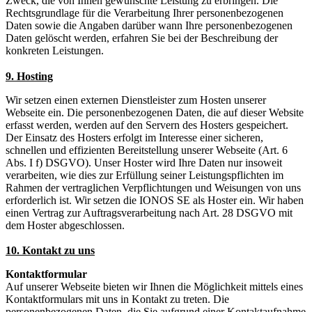
Zweck, die von Ihnen gewünschte Leistung zu erbringen. Die
Rechtsgrundlage für die Verarbeitung Ihrer personenbezogenen
Daten sowie die Angaben darüber wann Ihre personenbezogenen
Daten gelöscht werden, erfahren Sie bei der Beschreibung der
konkreten Leistungen.
9. Hosting
Wir setzen einen externen Dienstleister zum Hosten unserer
Webseite ein. Die personenbezogenen Daten, die auf dieser Website
erfasst werden, werden auf den Servern des Hosters gespeichert.
Der Einsatz des Hosters erfolgt im Interesse einer sicheren,
schnellen und effizienten Bereitstellung unserer Webseite (Art. 6
Abs. I f) DSGVO). Unser Hoster wird Ihre Daten nur insoweit
verarbeiten, wie dies zur Erfüllung seiner Leistungspflichten im
Rahmen der vertraglichen Verpflichtungen und Weisungen von uns
erforderlich ist. Wir setzen die IONOS SE als Hoster ein. Wir haben
einen Vertrag zur Auftragsverarbeitung nach Art. 28 DSGVO mit
dem Hoster abgeschlossen.
10. Kontakt zu uns
Kontaktformular
Auf unserer Webseite bieten wir Ihnen die Möglichkeit mittels eines
Kontaktformulars mit uns in Kontakt zu treten. Die
personenbezogenen Daten, die Sie aufgrund einer Kontaktaufnahme