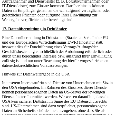
Auftragnehmer und Dienstleister (z. B. Logistikunternehmen oder
IT-Dienstleister) zum Einsatz kommen. Darüber hinaus können
Daten an Empfänger gehen, an die wir aufgrund vertraglicher oder
gesetzlicher Pflichten oder aufgrund Ihrer Einwilligung zur
Weitergabe verpflichtet oder berechtigt sind.
17. Datenübermittlung in Drittländer
Eine Datenübermittlung in Drittstaaten (Staaten außerhalb der EU
und des Europäischen Wirtschaftsraums EWR) findet nur statt,
insoweit dies für Durchführung eines Vertrags/Auftrags/der
Geschäftsbeziehung einschließlich der Anbahnung erforderlich oder
durch unser berechtigtes Interesse bzw. aufgrund Ihrer Einwilligung
zulässig ist und nur unter Beachtung der hierfür vorgeschriebenen
datenschutzrechtlichen Voraussetzungen.
Hinweis zur Datenweitergabe in die USA
In unserem Internetauftritt sind Dienste von Unternehmen mit Sitz in
den USA eingebunden. Im Rahmen des Einsatzes dieser Dienste
können personenbezogenen Daten an US-Server der jeweiligen
Dienstanbieter übermittelt werden. Wir weisen darauf hin, dass die
USA kein sicherer Drittstaat im Sinne des EU-Datenschutzrechts
sind. US-Unternehmen sind dazu verpflichtet, personenbezogene
Daten an Sicherheitsbehörden herauszugeben, ohne dass Sie als