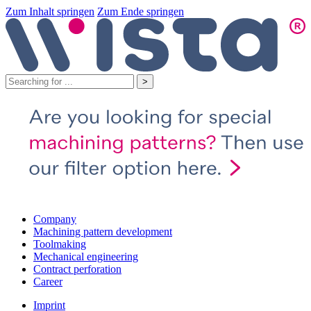
Zum Inhalt springen
Zum Ende springen
Company
Machining pattern development
Toolmaking
Mechanical engineering
Contract perforation
Career
Imprint