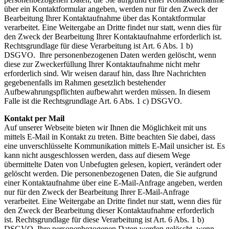
über ein Kontaktformular angeben, werden nur für den Zweck der
Bearbeitung Ihrer Kontaktaufnahme über das Kontaktformular
verarbeitet. Eine Weitergabe an Dritte findet nur statt, wenn dies für
den Zweck der Bearbeitung Ihrer Kontaktaufnahme erforderlich ist.
Rechtsgrundlage für diese Verarbeitung ist Art. 6 Abs. 1 b)
DSGVO. Ihre personenbezogenen Daten werden gelöscht, wenn
diese zur Zweckerfüllung Ihrer Kontaktaufnahme nicht mehr
erforderlich sind. Wir weisen darauf hin, dass Ihre Nachrichten
gegebenenfalls im Rahmen gesetzlich bestehender
Aufbewahrungspflichten aufbewahrt werden müssen. In diesem
Falle ist die Rechtsgrundlage Art. 6 Abs. 1 c) DSGVO.
Kontakt per Mail
Auf unserer Webseite bieten wir Ihnen die Möglichkeit mit uns
mittels E-Mail in Kontakt zu treten. Bitte beachten Sie dabei, dass
eine unverschlüsselte Kommunikation mittels E-Mail unsicher ist. Es
kann nicht ausgeschlossen werden, dass auf diesem Wege
übermittelte Daten von Unbefugten gelesen, kopiert, verändert oder
gelöscht werden. Die personenbezogenen Daten, die Sie aufgrund
einer Kontaktaufnahme über eine E-Mail-Anfrage angeben, werden
nur für den Zweck der Bearbeitung Ihrer E-Mail-Anfrage
verarbeitet. Eine Weitergabe an Dritte findet nur statt, wenn dies für
den Zweck der Bearbeitung dieser Kontaktaufnahme erforderlich
ist. Rechtsgrundlage für diese Verarbeitung ist Art. 6 Abs. 1 b)
DSGVO. Ihre personenbezogenen Daten werden gelöscht, wenn