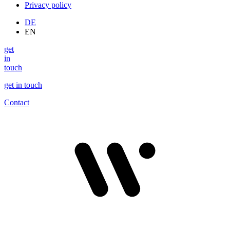
Privacy policy
DE
EN
get
in
touch
get in touch
Contact