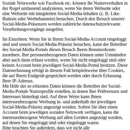
Soziale Netzwerke wie Facebook etc. können Ihr Nutzerverhalten in
der Regel umfassend analysieren, wenn Sie deren Webseite oder
eine Webseite mit integrierten Social-Media-Inhalten (z. B. Like-
Buttons oder Werbebannern) besuchen. Durch den Besuch unserer
Social-Media-Präsenzen werden zahlreiche datenschutzrelevante
Verarbeitungsvorgänge ausgelöst.
Im Einzelnen: Wenn Sie in Ihrem Social-Media-Account eingeloggt
sind und unsere Social-Media-Präsenz besuchen, kann der Betreiber
des Social-Media-Portals diesen Besuch Ihrem Benutzerkonto
zuordnen. Ihre personenbezogenen Daten können unter Umständen
aber auch dann erfasst werden, wenn Sie nicht eingeloggt sind oder
keinen Account beim jeweiligen Social-Media-Portal besitzen. Diese
Datenerfassung erfolgt in diesem Fall beispielsweise über Cookies,
die auf Ihrem Endgerät gespeichert werden oder durch Erfassung
Ihrer IP-Adresse.
Mit Hilfe der so erfassten Daten können die Betreiber der Social-
Media-Portale Nutzerprofile erstellen, in denen Ihre Präferenzen und
Interessen hinterlegt sind. Auf diese Weise kann Ihnen
interessenbezogene Werbung in- und außerhalb der jeweiligen
Social-Media-Präsenz angezeigt werden. Sofern Sie über einen
Account beim jeweiligen sozialen Netzwerk verfügen, kann die
interessenbezogene Werbung auf allen Geräten angezeigt werden,
auf denen Sie eingeloggt sind oder eingeloggt waren.
Bitte beachten Sie außerdem, dass wir nicht alle