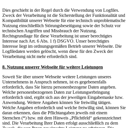
Dies geschieht in der Regel durch die Verwendung von Logfiles.
Zweck der Verarbeitung ist die Sicherstellung der Funktionalität und
Kompatibilität unserer Webseite für eine technisch unproblematische
Nutzung einschließlich Störungsbeseitigung sowie der Schutz vor
technischen Angriffen und Missbrauch der Nutzung.
Rechtsgrundlage für diese Verarbeitung ist unser berechtigtes
Interesse nach Art. 6 Abs. 1 f) DSGVO. Unser berechtigtes
Interesse liegt im ordnungsgemäßen Betrieb unserer Webseite. Die
Logfiledaten werden gelöscht, wenn diese für den Zweck der
Verarbeitung nicht mehr erforderlich sind.
8. Nutzung unserer Webseite für weitere Leistungen
Soweit Sie über unsere Webseite weitere Leistungen unseres
Unternehmens in Anspruch nehmen, ist es gegebenenfalls
erforderlich, dass Sie hierzu personenbezogene Daten angeben.
Welche personenbezogenen Daten zur Leistungserbringung
erforderlich sind, ergibt sich aus der jeweiligen Eingabemaske bzw.
Anwendung. Weitere Angaben können Sie freiwillig tätigen.
Welche Angaben erforderlich und welche freiwillig sind, können Sie
daran erkennen, dass die Pflichtangaben jeweils mit einem
Sternchen (*) bzw. mit dem Hinweis „Pflichtfeld“ gekennzeichnet
sind. Die Verarbeitung Ihrer Daten erfolgt ausschließlich zu dem