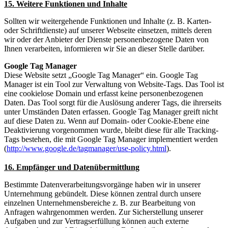
15. Weitere Funktionen und Inhalte
Sollten wir weitergehende Funktionen und Inhalte (z. B. Karten-
oder Schriftdienste) auf unserer Webseite einsetzen, mittels deren
wir oder der Anbieter der Dienste personenbezogene Daten von
Ihnen verarbeiten, informieren wir Sie an dieser Stelle darüber.
Google Tag Manager
Diese Website setzt „Google Tag Manager“ ein. Google Tag
Manager ist ein Tool zur Verwaltung von Website-Tags. Das Tool ist
eine cookielose Domain und erfasst keine personenbezogenen
Daten. Das Tool sorgt für die Auslösung anderer Tags, die ihrerseits
unter Umständen Daten erfassen. Google Tag Manager greift nicht
auf diese Daten zu. Wenn auf Domain- oder Cookie-Ebene eine
Deaktivierung vorgenommen wurde, bleibt diese für alle Tracking-
Tags bestehen, die mit Google Tag Manager implementiert werden
(
http://www.google.de/tagmanager/use-policy.html
).
16. Empfänger und Datenübermittlung
Bestimmte Datenverarbeitungsvorgänge haben wir in unserer
Unternehmung gebündelt. Diese können zentral durch unsere
einzelnen Unternehmensbereiche z. B. zur Bearbeitung von
Anfragen wahrgenommen werden. Zur Sicherstellung unserer
Aufgaben und zur Vertragserfüllung können auch externe